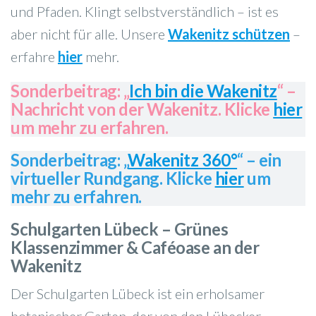
und Pfaden. Klingt selbstverständlich – ist es
aber nicht für alle. Unsere
Wakenitz schützen
–
erfahre
hier
mehr.
Sonderbeitrag: „
Ich bin die Wakenitz
“ –
Nachricht von der Wakenitz. Klicke
hier
um mehr zu erfahren.
Sonderbeitrag: „
Wakenitz 360°
“ – ein
virtueller Rundgang. Klicke
hier
um
mehr zu erfahren.
Schulgarten Lübeck – Grünes
Klassenzimmer & Caféoase an der
Wakenitz
Der Schulgarten Lübeck ist ein erholsamer