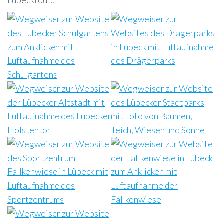
Lübecktour…