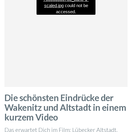
scaled.jpg
could not be
accessed.
Die schönsten Eindrücke der
Wakenitz und Altstadt in einem
kurzem Video
Das erwartet Dich im Film: Lübecker Altstadt,