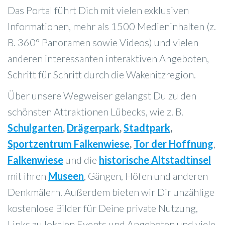
Das Portal führt Dich mit vielen exklusiven
Informationen, mehr als 1500 Medieninhalten (z.
B. 360° Panoramen sowie Videos) und vielen
anderen interessanten interaktiven Angeboten,
Schritt für Schritt durch die Wakenitzregion.
Über unsere Wegweiser gelangst Du zu den
schönsten Attraktionen Lübecks, wie z. B.
Schulgarten
,
Drägerpark
,
Stadtpark
,
Sportzentrum Falkenwiese
,
Tor der Hoffnung
,
Falkenwiese
und die
historische Altstadtinsel
mit ihren
Museen
, Gängen, Höfen und anderen
Denkmälern. Außerdem bieten wir Dir unzählige
kostenlose Bilder für Deine private Nutzung,
Links zu lokalen Events und Angeboten und viele