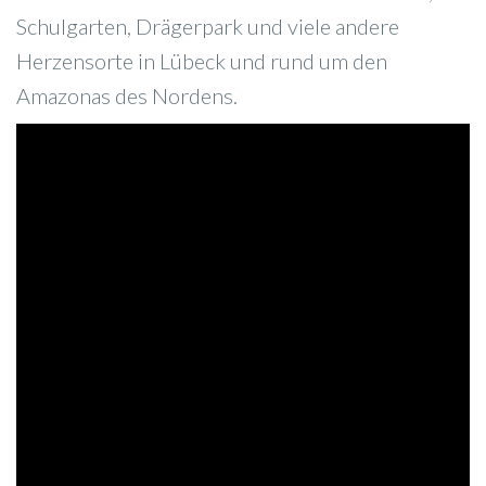
Schulgarten, Drägerpark und viele andere
Herzensorte in Lübeck und rund um den
Amazonas des Nordens.