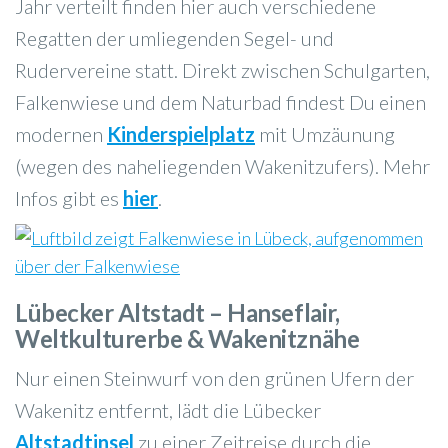
Jahr verteilt finden hier auch verschiedene
Regatten der umliegenden Segel- und
Rudervereine statt. Direkt zwischen Schulgarten,
Falkenwiese und dem Naturbad findest Du einen
modernen
Kinderspielplatz
mit Umzäunung
(wegen des naheliegenden Wakenitzufers). Mehr
Infos gibt es
hier
.
Lübecker Altstadt – Hanseflair,
Weltkulturerbe & Wakenitznähe
Nur einen Steinwurf von den grünen Ufern der
Wakenitz entfernt, lädt die Lübecker
Altstadtinsel
zu einer Zeitreise durch die