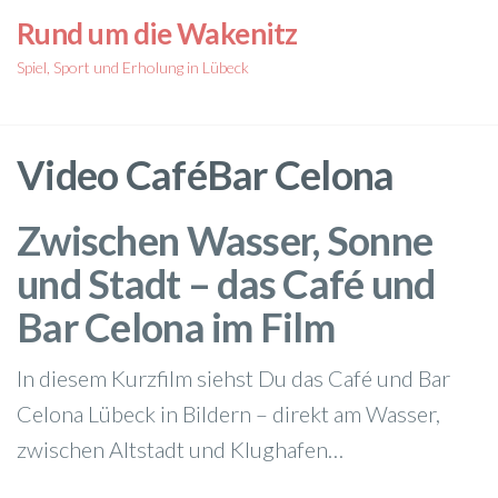
Zum
Rund um die Wakenitz
Inhalt
Spiel, Sport und Erholung in Lübeck
springen
Video CaféBar Celona
Zwischen Wasser, Sonne
und Stadt – das Café und
Bar Celona im Film
In diesem Kurzfilm siehst Du das Café und Bar
Celona Lübeck in Bildern – direkt am Wasser,
zwischen Altstadt und Klughafen…