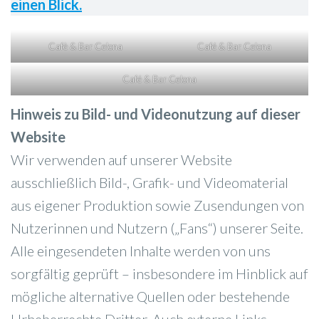
einen Blick.
Cafè & Bar Celona
Café & Bar Celona
Café & Bar Celona
Hinweis zu Bild- und Videonutzung auf dieser
Website
Wir verwenden auf unserer Website
ausschließlich Bild-, Grafik- und Videomaterial
aus eigener Produktion sowie Zusendungen von
Nutzerinnen und Nutzern („Fans“) unserer Seite.
Alle eingesendeten Inhalte werden von uns
sorgfältig geprüft – insbesondere im Hinblick auf
mögliche alternative Quellen oder bestehende
Urheberrechte Dritter. Auch externe Links