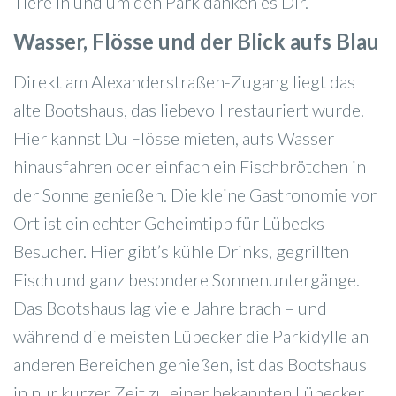
Tiere in und um den Park danken es Dir.
Wasser, Flösse und der Blick aufs Blau
Direkt am Alexanderstraßen-Zugang liegt das
alte Bootshaus, das liebevoll restauriert wurde.
Hier kannst Du Flösse mieten, aufs Wasser
hinausfahren oder einfach ein Fischbrötchen in
der Sonne genießen. Die kleine Gastronomie vor
Ort ist ein echter Geheimtipp für Lübecks
Besucher. Hier gibt’s kühle Drinks, gegrillten
Fisch und ganz besondere Sonnenuntergänge.
Das Bootshaus lag viele Jahre brach – und
während die meisten Lübecker die Parkidylle an
anderen Bereichen genießen, ist das Bootshaus
in nur kurzer Zeit zu einer bekannten Lübecker