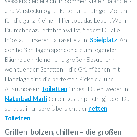
Wasserspielbereich im Sommer, vielen Balancier-
und Versteckmöglichkeiten und ruhigen Zonen
für die ganz Kleinen. Hier tobt das Leben. Wenn
Du mehr dazu erfahren willst, findest Du alle
Infos auf unserer Extraseite zum
Spielplatz
. An
den heißen Tagen spenden die umliegenden
Bäume den kleinen und großen Besuchern
wohltuenden Schatten – die Grünflächen mit
Hanglage sind die perfekten Picknick- und
Ausruhoasen.
Toiletten
findest Du entweder im
Naturbad Marli
(leider kostenpflichtig) oder Du
schaust in unsere Übersicht der
netten
Toiletten
.
Grillen, bolzen, chillen – die großen