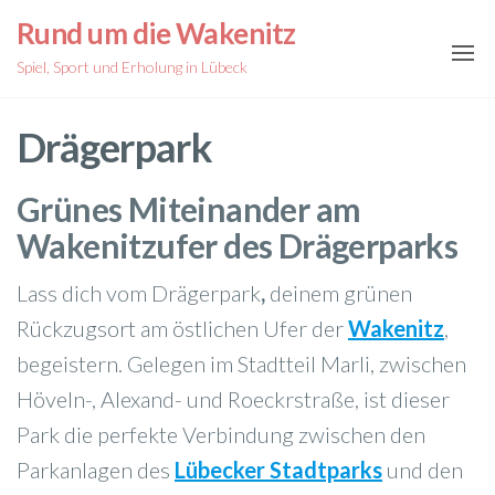
Zum
Rund um die Wakenitz
Inhalt
Spiel, Sport und Erholung in Lübeck
springen
Drägerpark
Grünes Miteinander am
Wakenitzufer des Drägerpark
s
Lass dich vom Drägerpark
,
deinem grünen
Rückzugsort am östlichen Ufer der
Wakenitz
,
begeistern. Gelegen im Stadtteil Marli, zwischen
Höveln-, Alexand- und Roeckrstraße, ist dieser
Park die perfekte Verbindung zwischen den
Parkanlagen des
Lübecker Stadtparks
und den