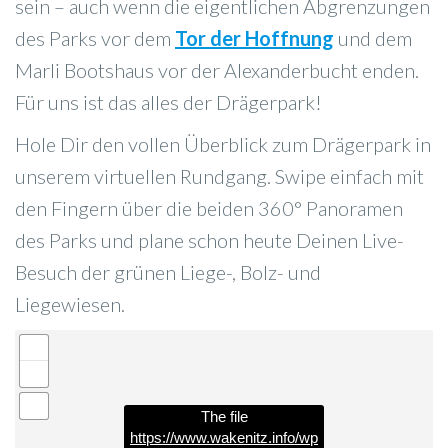
sein – auch wenn die eigentlichen Abgrenzungen
des Parks vor dem
Tor der Hoffnung
und dem
Marli Bootshaus vor der Alexanderbucht enden.
Für uns ist das alles der Drägerpark!
Hole Dir den vollen Überblick zum Drägerpark in
unserem virtuellen Rundgang. Swipe einfach mit
den Fingern über die beiden 360° Panoramen
des Parks und plane schon heute Deinen Live-
Besuch der grünen Liege-, Bolz- und
Liegewiesen.
The file
https://www.wakenitz.info/wp