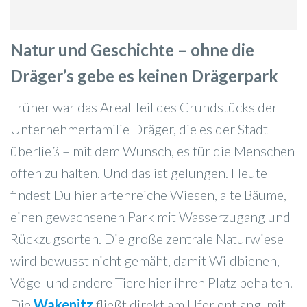
Natur und Geschichte – ohne die
Dräger’s gebe es keinen Drägerpark
Früher war das Areal Teil des Grundstücks der
Unternehmerfamilie Dräger, die es der Stadt
überließ – mit dem Wunsch, es für die Menschen
offen zu halten. Und das ist gelungen. Heute
findest Du hier artenreiche Wiesen, alte Bäume,
einen gewachsenen Park mit Wasserzugang und
Rückzugsorten. Die große zentrale Naturwiese
wird bewusst nicht gemäht, damit Wildbienen,
Vögel und andere Tiere hier ihren Platz behalten.
Die
Wakenitz
fließt direkt am Ufer entlang, mit