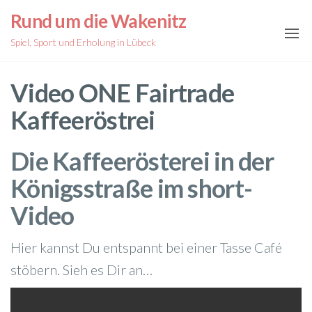
Zum
Rund um die Wakenitz
Inhalt
Spiel, Sport und Erholung in Lübeck
springen
Video ONE Fairtrade
Kaffeeröstrei
Die Kaffeerösterei in der
Königsstraße im short-
Video
Hier kannst Du entspannt bei einer Tasse Café
stöbern. Sieh es Dir an…