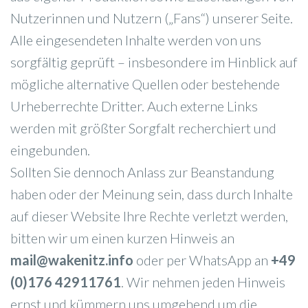
Nutzerinnen und Nutzern („Fans“) unserer Seite.
Alle eingesendeten Inhalte werden von uns
sorgfältig geprüft – insbesondere im Hinblick auf
mögliche alternative Quellen oder bestehende
Urheberrechte Dritter. Auch externe Links
werden mit größter Sorgfalt recherchiert und
eingebunden.
Sollten Sie dennoch Anlass zur Beanstandung
haben oder der Meinung sein, dass durch Inhalte
auf dieser Website Ihre Rechte verletzt werden,
bitten wir um einen kurzen Hinweis an
mail@wakenitz.info
oder per WhatsApp an
+49
(0)176 42911761
. Wir nehmen jeden Hinweis
ernst und kümmern uns umgehend um die