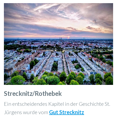
Strecknitz/Rothebek
Ein entscheidendes Kapitel in der Geschichte St.
Jürgens wurde vom
Gut Strecknitz