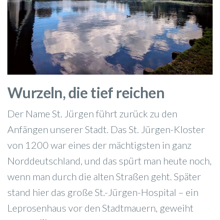
Wurzeln, die tief reichen
Der Name St. Jürgen führt zurück zu den
Anfängen unserer Stadt. Das St. Jürgen-Kloster
von 1200 war eines der mächtigsten in ganz
Norddeutschland, und das spürt man heute noch,
wenn man durch die alten Straßen geht. Später
stand hier das große St.-Jürgen-Hospital – ein
Leprosenhaus vor den Stadtmauern, geweiht