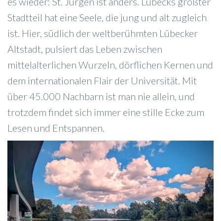
es wieder: St. Jürgen ist anders. Lübecks größter
Stadtteil hat eine Seele, die jung und alt zugleich
ist. Hier, südlich der weltberühmten Lübecker
Altstadt, pulsiert das Leben zwischen
mittelalterlichen Wurzeln, dörflichen Kernen und
dem internationalen Flair der Universität. Mit
über 45.000 Nachbarn ist man nie allein, und
trotzdem findet sich immer eine stille Ecke zum
Lesen und Entspannen.