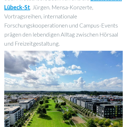
Lübeck-St
. Jürgen. Mensa-Konzerte,
Vortragsreihen, internationale
Forschungskooperationen und Campus-Events
prägen den lebendigen Alltag zwischen Hörsaal
und Freizeitgestaltung.