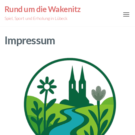
Zum
Rund um die Wakenitz
Inhalt
Spiel, Sport und Erholung in Lübeck
springen
Impressum