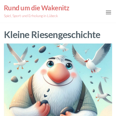
Zum
Rund um die Wakenitz
Inhalt
Spiel, Sport und Erholung in Lübeck
springen
Kleine Riesengeschichte