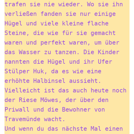
trafen sie nie wieder. Wo sie ihn 
verließen fanden sie nur einige 
Hügel und viele kleine flache 
Steine, die wie für sie gemacht 
waren und perfekt waren, um über 
das Wasser zu tanzen. Die Kinder 
nannten die Hügel und ihr Ufer 
Stülper Huk, da es wie eine 
erhöhte Halbinsel aussieht. 
Vielleicht ist das auch heute noch 
der Riese Möwes, der über den 
Priwall und die Bewohner von 
Travemünde wacht.
Und wenn du das nächste Mal einen 